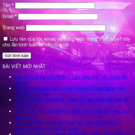
Tên
*
Email
*
Trang web
Lưu tên của tôi, email, và trang web trong trình duyệt này
cho lần bình luận kế tiếp của tôi.
BÀI VIẾT MỚI NHẤT
Cao Thủ Lô Đề GEMWIN – Tìm Hiểu Chi Tiết Cùng Hệ
Thống
Ứng Dụng Blockchain Lô Đề Online – Công Nghệ Hiện
Đại Nên Lưu Tâm
Bàn Đề Chuẩn GEMWIN – Đầu Tư Hiệu Quả Cho Người
Chơi 2025
Kiểm Soát Vốn GEMWIN – Kiến Thức Đầu Tư Hiệu Quả
Nên Bỏ Túi
Kết Hợp Nhiều Phương Pháp Bạc Nhớ GEMWIN –
Hướng Dẫn Hội Viên Ứng Dụng
Cặp Số Lô Khung 3 Ngày GEMWIN – Kiến Thức Đầu Tư