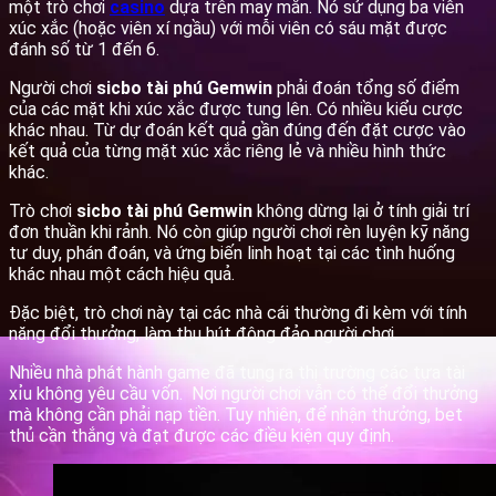
một trò chơi
casino
dựa trên may mắn. Nó sử dụng ba viên
xúc xắc (hoặc viên xí ngầu) với mỗi viên có sáu mặt được
đánh số từ 1 đến 6.
Người chơi
sicbo tài phú Gemwin
phải đoán tổng số điểm
của các mặt khi xúc xắc được tung lên. Có nhiều kiểu cược
khác nhau. Từ dự đoán kết quả gần đúng đến đặt cược vào
kết quả của từng mặt xúc xắc riêng lẻ và nhiều hình thức
khác.
Trò chơi
sicbo tài phú Gemwin
không dừng lại ở tính giải trí
đơn thuần khi rảnh. Nó còn giúp người chơi rèn luyện kỹ năng
tư duy, phán đoán, và ứng biến linh hoạt tại các tình huống
khác nhau một cách hiệu quả.
Đặc biệt, trò chơi này tại các nhà cái thường đi kèm với tính
năng đổi thưởng, làm thu hút đông đảo người chơi.
Nhiều nhà phát hành game đã tung ra thị trường các tựa tài
xỉu không yêu cầu vốn. Nơi người chơi vẫn có thể đổi thưởng
mà không cần phải nạp tiền. Tuy nhiên, để nhận thưởng, bet
thủ cần thắng và đạt được các điều kiện quy định.