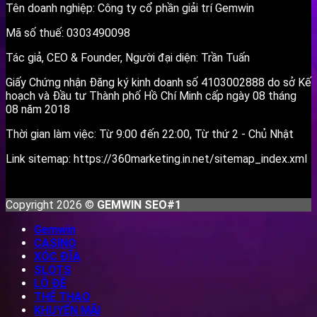
Tên doanh nghiệp: Công ty cổ phần giải trí Gemwin
Mã số thuế: 0303490098
Tác giả, CEO & Founder, Người đại diện: Trần Tuấn
Giấy Chứng nhận Đăng ký kinh doanh số 4103002888 do sở Kế
hoạch và Đầu tư Thành phố Hồ Chí Minh cấp ngày 08 tháng
08 năm 2018
Thời gian làm việc: Từ 9:00 đến 22:00, Từ thứ 2 - Chủ Nhật
Link sitemap: https://360marketing.in.net/sitemap_index.xml
Copyright 2026 ©
GEMWIN SEO#1
Gemwin
CASINO
XÓC ĐĨA
SLOTS
LÔ ĐỀ
THỂ THAO
KHUYẾN MÃI