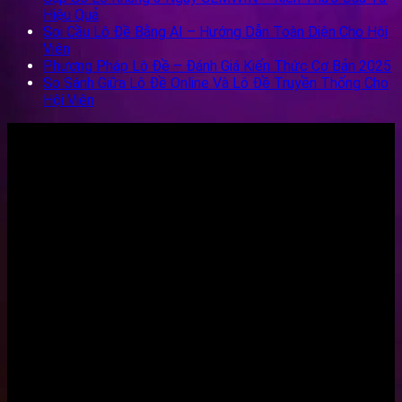
Hiệu Quả
Soi Cầu Lô Đề Bằng AI – Hướng Dẫn Toàn Diện Cho Hội
Viên
Phương Pháp Lô Đề – Đánh Giá Kiến Thức Cơ Bản 2025
So Sánh Giữa Lô Đề Online Và Lô Đề Truyền Thống Cho
Hội Viên