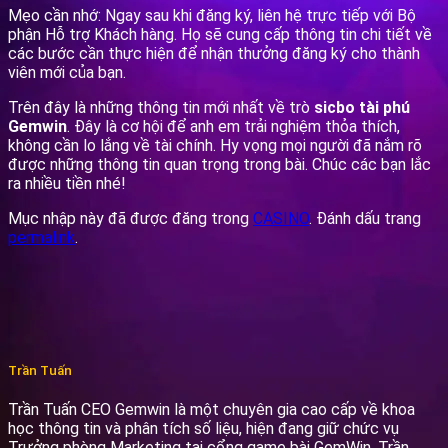
Mẹo cần nhớ: Ngay sau khi đăng ký, liên hệ trực tiếp với Bộ
phận Hỗ trợ Khách hàng. Họ sẽ cung cấp thông tin chi tiết về
các bước cần thực hiện để nhận thưởng đăng ký cho thành
viên mới của bạn.
Trên đây là những thông tin mới nhất về trò
sicbo tài phú
Gemwin
. Đây là cơ hội để anh em trải nghiệm thỏa thích,
không cần lo lắng về tài chính. Hy vọng mọi người đã nắm rõ
được những thông tin quan trọng trong bài. Chúc các bạn lắc
ra nhiều tiền nhé!
Mục nhập này đã được đăng trong
CASINO
. Đánh dấu trang
permalink
.
Trần Tuấn
Trần Tuấn CEO Gemwin là một chuyên gia cao cấp về khoa
học thông tin và phân tích số liệu, hiện đang giữ chức vụ
Trưởng phòng Marketing tại cổng game bài GemWin. Trần