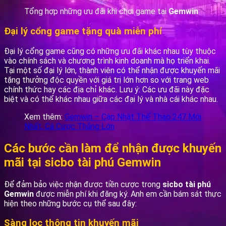
Tổng hợp những ưu đãi khi chơi game tại
Gemwin
Đại lý cổng game tặng quà miễn phí
Đại lý cổng game cũng có những ưu đãi khác nhau tùy thuộc
vào chính sách và chương trình kinh doanh mà họ triển khai.
Tại một số đại lý lớn, thành viên có thể nhận được khuyến mãi
tặng thưởng độc quyền với giá trị lớn hơn so với trang web
chính thức hay các địa chỉ khác. Lưu ý: Các ưu đãi này đặc
biệt và có thể khác nhau giữa các đại lý và nhà cái khác nhau.
Xem thêm:
Gemwin – Cập Nhật Thể Thao 247 Mới
Nhất, Cá Cược Thắng Lớn
Các bước cần làm để nhận được khuyến
mãi tại sicbo tài phú Gemwin
Để đảm bảo việc nhận được tiền cược trong
sicbo tài phú
Gemwin
được miễn phí khi đăng ký. Anh em cần bám sát thực
hiện theo những bước cụ thể sau đây:
Sàng lọc thông tin khuyến mãi