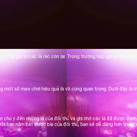
 tổng giá trị các lá rác còn lại. Trong trường hợp game thủ nào
ng một số mẹo chơi hiệu quả là vô cùng quan trọng. Dưới đây là 
n chú ý đến những lá của đối thủ và ghi nhớ các lá đã được đánh 
Khi bạn nắm bắt được bài của đối thủ, bạn sẽ dễ dàng hơn trong 