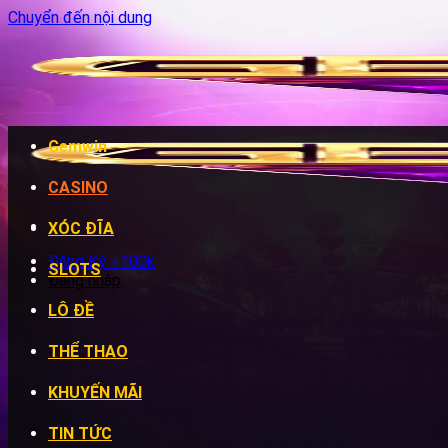
Chuyển đến nội dung
Gemwin
CASINO
XÓC ĐĨA
Đăng Ký +100k
SLOTS
Đăng nhập
LÔ ĐỀ
THỂ THAO
KHUYẾN MÃI
TIN TỨC