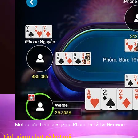
Một số ưu điểm của game Phỏm Tá Lả tại
Gemwin
Tính năng chat và kết nối