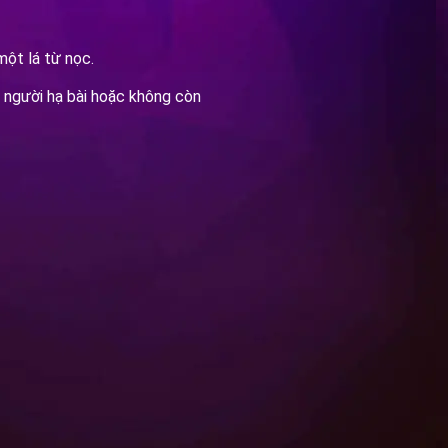
một lá từ nọc.
ó người hạ bài hoặc không còn