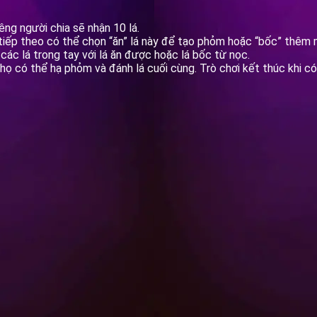
iêng người chia sẽ nhận 10 lá.
i tiếp theo có thể chọn “ăn” lá này để tạo phỏm hoặc “bốc” thêm 
c lá trong tay với lá ăn được hoặc lá bốc từ nọc.
 họ có thể hạ phỏm và đánh lá cuối cùng. Trò chơi kết thúc khi c