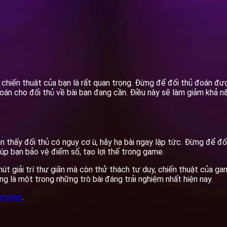
ín chiến thuật của bạn là rất quan trọng. Đừng để đối thủ đoán đ
án cho đối thủ về bài bạn đang cần. Điều này sẽ làm giảm khả n
thấy đối thủ có nguy cơ ù, hãy hạ bài ngay lập tức. Đừng để đối 
úp bạn bảo vệ điểm số, tạo lợi thế trong game.
hút giải trí thư giãn mà còn thử thách tư duy, chiến thuật của ga
 là một trong những trò bài đáng trải nghiệm nhất hiện nay.
malink
.