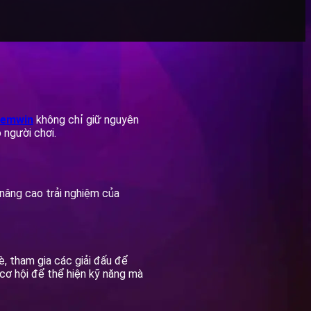
emwin
không chỉ giữ nguyên
 người chơi.
 nâng cao trải nghiệm của
, tham gia các giải đấu để
 cơ hội để thể hiện kỹ năng mà