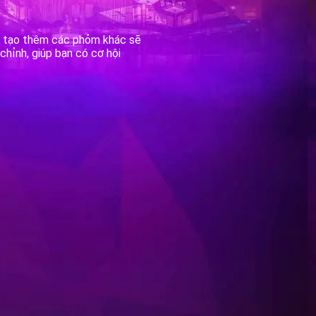
ục tạo thêm các phỏm khác sẽ
chỉnh, giúp bạn có cơ hội