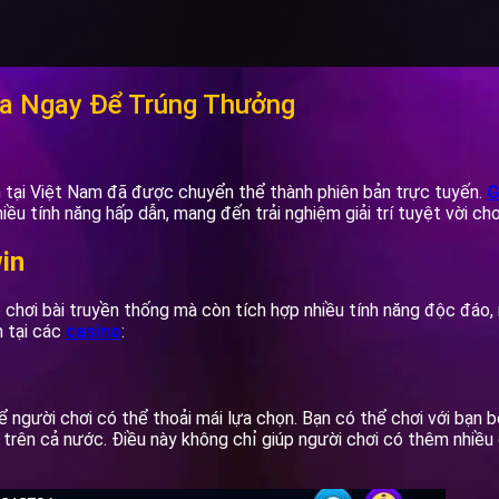
ia Ngay Để Trúng Thưởng
n tại Việt Nam đã được chuyển thể thành phiên bản trực tuyến.
G
 tính năng hấp dẫn, mang đến trải nghiệm giải trí tuyệt vời cho
in
 chơi bài truyền thống mà còn tích hợp nhiều tính năng độc đáo,
m tại các
casino
:
người chơi có thể thoải mái lựa chọn. Bạn có thể chơi với bạn bè
i trên cả nước. Điều này không chỉ giúp người chơi có thêm nhiều