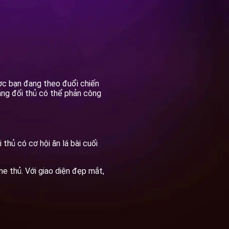
ược bạn đang theo đuổi chiến
ăng đối thủ có thể phản công
thủ có cơ hội ăn lá bài cuối
me thủ. Với giao diện đẹp mắt,