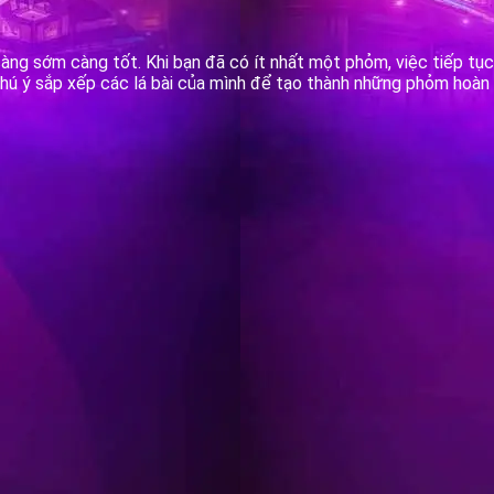
àng sớm càng tốt. Khi bạn đã có ít nhất một phỏm, việc tiếp t
chú ý sắp xếp các lá bài của mình để tạo thành những phỏm hoàn 