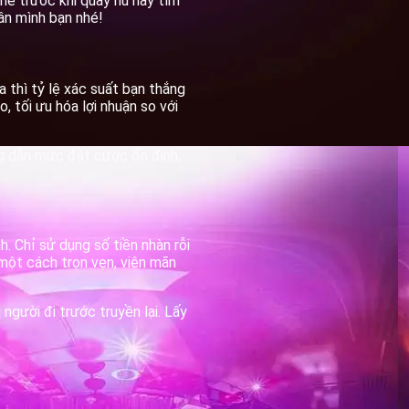
hế trước khi quay hũ hãy tìm
hân mình bạn nhé!
 thì tỷ lệ xác suất bạn thắng
 tối ưu hóa lợi nhuận so với
g dẫn mức đặt cược ổn định,
nh. Chỉ sử dụng số tiền nhàn rỗi
một cách trọn vẹn, viên mãn
người đi trước truyền lại. Lấy