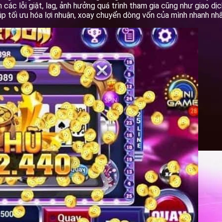
các lỗi giật, lag, ảnh hưởng quá trình tham gia cũng như giao dịc
p tối ưu hóa lợi nhuận, xoay chuyển dòng vốn của mình nhanh nhấ