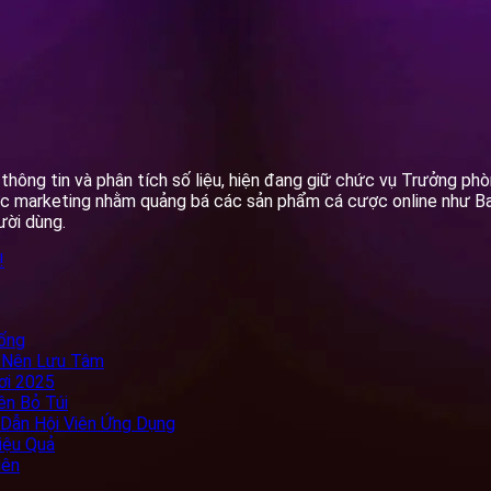
hông tin và phân tích số liệu, hiện đang giữ chức vụ Trưởng ph
ược marketing nhằm quảng bá các sản phẩm cá cược online như Ba
ười dùng.
!
ống
i Nên Lưu Tâm
ơi 2025
n Bỏ Túi
ẫn Hội Viên Ứng Dụng
iệu Quả
iên