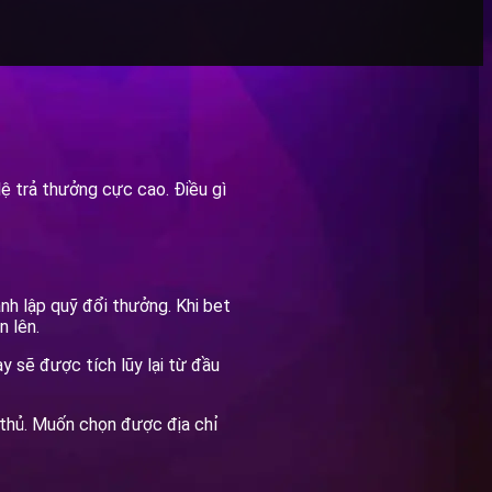
lệ trả thưởng cực cao. Điều gì
h lập quỹ đổi thưởng. Khi bet
n lên.
 sẽ được tích lũy lại từ đầu
 thủ. Muốn chọn được địa chỉ