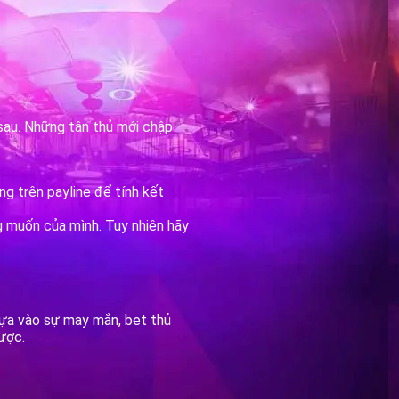
 sau. Những tân thủ mới chập
ng trên payline để tính kết
g muốn của mình. Tuy nhiên hãy
dựa vào sự may mắn, bet thủ
ược.