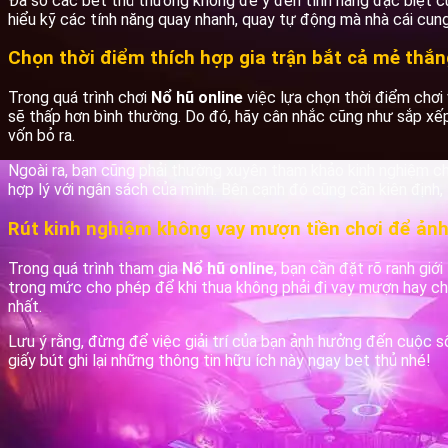
Đa số các bet thủ thưởng không để ý đến tính năng đặc biệt của
hiểu kỹ các tính năng quay nhanh, quay tự động mà nhà cái cung 
Chọn thời điểm thích hợp gia trận bắt cả mẻ thắn
Trong quá trình chơi
Nổ hũ online
việc lựa chọn thời điểm chơi
sẽ thấp hơn bình thường. Do đó, hãy cân nhắc cũng như sắp xếp 
vốn bỏ ra.
Ngoài ra, bạn cũng phải thường xuyên tham khảo kinh nghiệm 
hợp lý với ngân sách của mình. Bên cạnh đó cũng cần kiên định,
Rút kinh nghiệm không vay mượn tiền chơi để ản
Trong quá trình tham gia
Nổ hũ online
, bạn cần đặt rõ ranh giới
trong mức cho phép để khi thua không phải đi vay mượn hay ch
nhất.
Lưu ý rằng, đừng để việc giải trí của bạn ảnh hưởng đến cuộc số
giấy bút ghi lại những thông tin hữu ích này ngay bet thủ nhé!