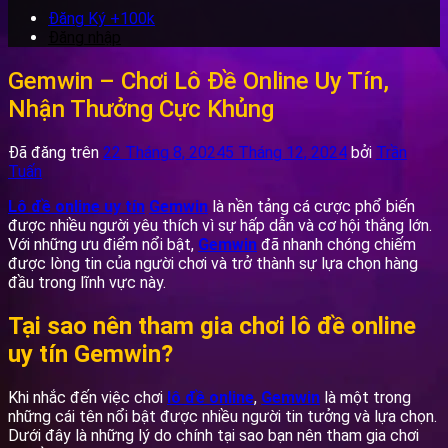
Đăng Ký +100k
Đăng nhập
Gemwin – Chơi Lô Đề Online Uy Tín,
Nhận Thưởng Cực Khủng
Đã đăng trên
22 Tháng 8, 2024
5 Tháng 12, 2024
bởi
Trần
Tuấn
Lô đề online uy tín
Gemwin
là nền tảng cá cược phổ biến
được nhiều người yêu thích vì sự hấp dẫn và cơ hội thắng lớn.
Với những ưu điểm nổi bật,
Gemwin
đã nhanh chóng chiếm
được lòng tin của người chơi và trở thành sự lựa chọn hàng
đầu trong lĩnh vực này.
Tại sao nên tham gia chơi lô đề online
uy tín Gemwin?
Khi nhắc đến việc chơi
lô đề online
,
Gemwin
là một trong
những cái tên nổi bật được nhiều người tin tưởng và lựa chọn.
Dưới đây là những lý do chính tại sao bạn nên tham gia chơi