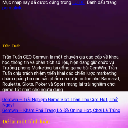
Mục nhập này đã được đăng trong
LÔ ĐỀ
. Đánh dấu trang
permalink
.
Trần Tuấn
Trần Tuấn CEO Gemwin là một chuyên gia cao cấp về khoa
học thông tin và phân tích số liệu, hiện đang giữ chức vụ
Trưởng phòng Marketing tại cổng game bài GemWin. Trần
Tuấn chịu trách nhiệm triển khai các chiến lược marketing
nhằm quảng bá các sản phẩm cá cược online như Baccarat,
Roulette, Slots, Poker và Sport mang lại trải nghiệm chơi
game tốt nhất cho người dùng.
Gemwin – Trải Nghiệm Game Slot Thần Thú Cực Hot, Thử
Ngay!
Gemwin – Khám Phá Trang Lô Đề Online Hot, Chơi Là Trúng
Để lại một bình luận