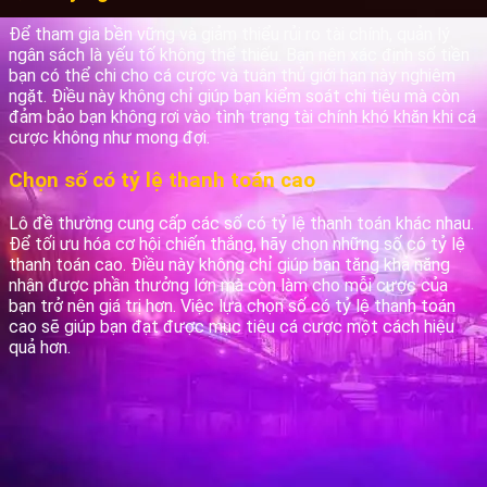
Để tham gia bền vững và giảm thiểu rủi ro tài chính, quản lý
ngân sách là yếu tố không thể thiếu. Bạn nên xác định số tiền
bạn có thể chi cho cá cược và tuân thủ giới hạn này nghiêm
ngặt. Điều này không chỉ giúp bạn kiểm soát chi tiêu mà còn
đảm bảo bạn không rơi vào tình trạng tài chính khó khăn khi cá
cược không như mong đợi.
Chọn số có tỷ lệ thanh toán cao
Lô đề thường cung cấp các số có tỷ lệ thanh toán khác nhau.
Để tối ưu hóa cơ hội chiến thắng, hãy chọn những số có tỷ lệ
thanh toán cao. Điều này không chỉ giúp bạn tăng khả năng
nhận được phần thưởng lớn mà còn làm cho mỗi cược của
bạn trở nên giá trị hơn. Việc lựa chọn số có tỷ lệ thanh toán
cao sẽ giúp bạn đạt được mục tiêu cá cược một cách hiệu
quả hơn.