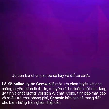
Ưu tiên lựa chọn các bộ số hay về để cá cược
Lô đề online uy tín Gemwin
là một lựa chọn tuyệt vời cho
những ai yêu thích lô đề trực tuyến và tìm kiếm một nền tảng
uy tín và chất lượng. Với dịch vụ chất lượng, tính bảo mật cao,
và nhiều trò chơi phong phú,
Gemwin
hứa hẹn sẽ mang đến
cho bạn những trải nghiệm hấp dẫn.