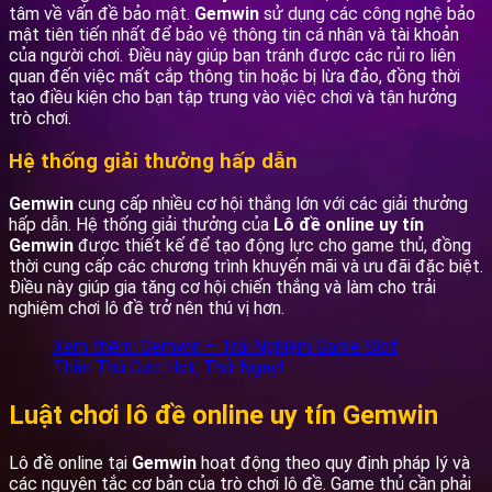
tâm về vấn đề bảo mật.
Gemwin
sử dụng các công nghệ bảo
mật tiên tiến nhất để bảo vệ thông tin cá nhân và tài khoản
của người chơi. Điều này giúp bạn tránh được các rủi ro liên
quan đến việc mất cắp thông tin hoặc bị lừa đảo, đồng thời
tạo điều kiện cho bạn tập trung vào việc chơi và tận hưởng
trò chơi.
Hệ thống giải thưởng hấp dẫn
Gemwin
cung cấp nhiều cơ hội thắng lớn với các giải thưởng
hấp dẫn. Hệ thống giải thưởng của
Lô đề online uy tín
Gemwin
được thiết kế để tạo động lực cho game thủ, đồng
thời cung cấp các chương trình khuyến mãi và ưu đãi đặc biệt.
Điều này giúp gia tăng cơ hội chiến thắng và làm cho trải
nghiệm chơi lô đề trở nên thú vị hơn.
Xem thêm: Gemwin – Trải Nghiệm Game Slot
Thần Thú Cực Hot, Thử Ngay!
Luật chơi lô đề online uy tín Gemwin
Lô đề online tại
Gemwin
hoạt động theo quy định pháp lý và
các nguyên tắc cơ bản của trò chơi lô đề. Game thủ cần phải