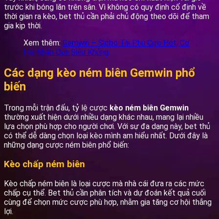
trước khi bóng lăn trên sân. Vì không có quy định cố định về
thời gian ra kèo, bet thủ cần phải chủ động theo dõi để tham
gia kịp thời.
Xem thêm:
Gemwin – Sicbo Tài Phú Cực Hot, Cơ
Hội Nhận Quà Siêu Khủng
Các dạng kèo ném biên Gemwin phổ
biến
Trong mỗi trận đấu, tỷ lệ cược
kèo ném biên Gemwin
thường xuất hiện dưới nhiều dạng khác nhau, mang lại nhiều
lựa chọn phù hợp cho người chơi. Với sự đa dạng này, bet thủ
có thể dễ dàng chọn loại kèo mình am hiểu nhất. Dưới đây là
những dạng cược ném biên phổ biến:
Kèo chấp ném biên
Kèo chấp ném biên là loại cược mà nhà cái đưa ra các mức
chấp cụ thể. Bet thủ cần phân tích và dự đoán kết quả cuối
cùng để chọn mức cược phù hợp, nhằm gia tăng cơ hội thắng
lợi.