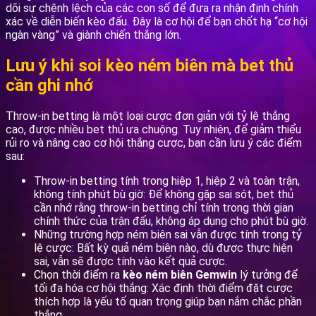
dõi sự chênh lệch của các con số để đưa ra nhận định chính
xác về diễn biến kèo đấu. Đây là cơ hội để bạn chốt hạ “cơ hội
ngàn vàng” và giành chiến thắng lớn.
Lưu ý khi soi kèo ném biên mà bet thủ
cần ghi nhớ
Throw-in betting là một loại cược đơn giản với tỷ lệ thắng
cao, được nhiều bet thủ ưa chuộng. Tuy nhiên, để giảm thiểu
rủi ro và nâng cao cơ hội thắng cược, bạn cần lưu ý các điểm
sau:
Throw-in betting tính trong hiệp 1, hiệp 2 và toàn trận,
không tính phút bù giờ: Để không gặp sai sót, bet thủ
cần nhớ rằng throw-in betting chỉ tính trong thời gian
chính thức của trận đấu, không áp dụng cho phút bù giờ.
Những trường hợp ném biên sai vẫn được tính trong tỷ
lệ cược: Bất kỳ quả ném biên nào, dù được thực hiện
sai, vẫn sẽ được tính vào kết quả cược.
Chọn thời điểm ra
kèo ném biên Gemwin
lý tưởng để
tối đa hóa cơ hội thắng: Xác định thời điểm đặt cược
thích hợp là yếu tố quan trọng giúp bạn nắm chắc phần
thắng.