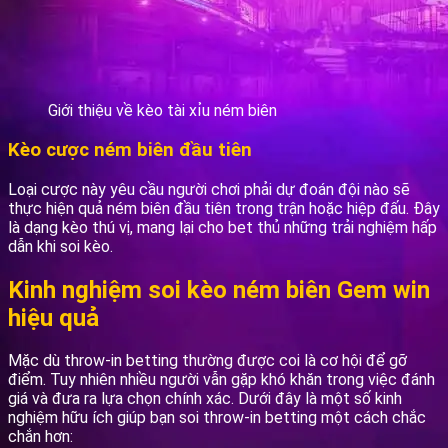
Giới thiệu về kèo tài xỉu ném biên
Kèo cược ném biên đầu tiên
Loại cược này yêu cầu người chơi phải dự đoán đội nào sẽ
thực hiện quả ném biên đầu tiên trong trận hoặc hiệp đấu. Đây
là dạng kèo thú vị, mang lại cho bet thủ những trải nghiệm hấp
dẫn khi soi kèo.
Kinh nghiệm soi kèo ném biên Gem win
hiệu quả
Mặc dù throw-in betting thường được coi là cơ hội để gỡ
điểm. Tuy nhiên nhiều người vẫn gặp khó khăn trong việc đánh
giá và đưa ra lựa chọn chính xác. Dưới đây là một số kinh
nghiệm hữu ích giúp bạn soi throw-in betting một cách chắc
chắn hơn: