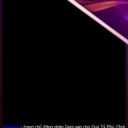
Gemwin
- trang chủ đăng nhập Gem win cho Quý Tỷ Phú. Chơi