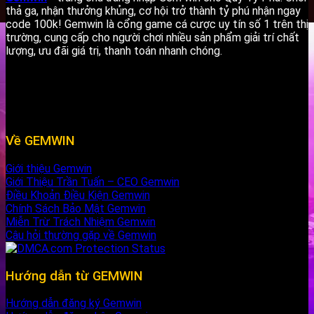
thả ga, nhận thưởng khủng, cơ hội trở thành tỷ phú nhận ngay
code 100k! Gemwin là cổng game cá cược uy tín số 1 trên thị
trường, cung cấp cho người chơi nhiều sản phẩm giải trí chất
lượng, ưu đãi giá trị, thanh toán nhanh chóng.
Đối tác chiến lược của
GEMWIN
:
- Nếu bạn cần nạp, rút nhanh và tương thích nhiều ngân
hàng/ví điện tử,
MBET
là lựa chọn phù hợp.
Về GEMWIN
Giới thiệu Gemwin
Giới Thiệu Trần Tuấn – CEO Gemwin
Điều Khoản Điều Kiện Gemwin
Chính Sách Bảo Mật Gemwin
Miễn Trừ Trách Nhiệm Gemwin
Câu hỏi thường gặp về Gemwin
Hướng dẫn từ GEMWIN
Hướng dẫn đăng ký Gemwin