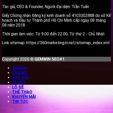
Tác giả, CEO & Founder, Người đại diện: Trần Tuấn
Giấy Chứng nhận Đăng ký kinh doanh số 4103002888 do sở Kế
hoạch và Đầu tư Thành phố Hồ Chí Minh cấp ngày 08 tháng
08 năm 2018
Thời gian làm việc: Từ 9:00 đến 22:00, Từ thứ 2 - Chủ Nhật
Link sitemap: https://360marketing.in.net/sitemap_index.xml
Copyright 2026 ©
GEMWIN SEO#1
Gemwin
CASINO
XÓC ĐĨA
SLOTS
LÔ ĐỀ
THỂ THAO
KHUYẾN MÃI
TIN TỨC