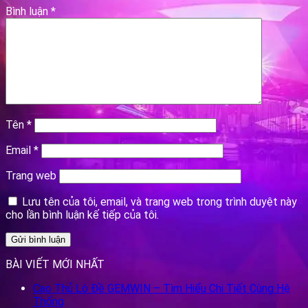
Bình luận
*
Tên
*
Email
*
Trang web
Lưu tên của tôi, email, và trang web trong trình duyệt này
cho lần bình luận kế tiếp của tôi.
BÀI VIẾT MỚI NHẤT
Cao Thủ Lô Đề GEMWIN – Tìm Hiểu Chi Tiết Cùng Hệ
Thống