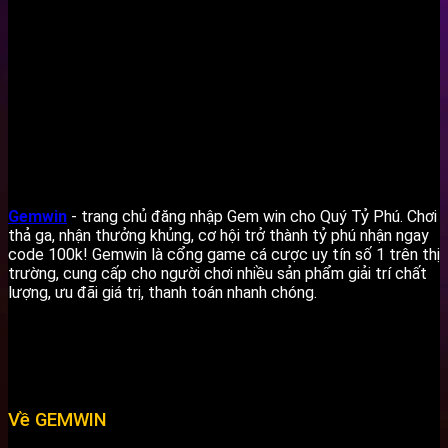
Gemwin
- trang chủ đăng nhập Gem win cho Quý Tỷ Phú. Chơi
thả ga, nhận thưởng khủng, cơ hội trở thành tỷ phú nhận ngay
code 100k! Gemwin là cổng game cá cược uy tín số 1 trên thị
trường, cung cấp cho người chơi nhiều sản phẩm giải trí chất
lượng, ưu đãi giá trị, thanh toán nhanh chóng.
Đối tác chiến lược của
GEMWIN
:
- Nếu bạn cần nạp, rút nhanh và tương thích nhiều ngân
hàng/ví điện tử,
MBET
là lựa chọn phù hợp.
Về GEMWIN