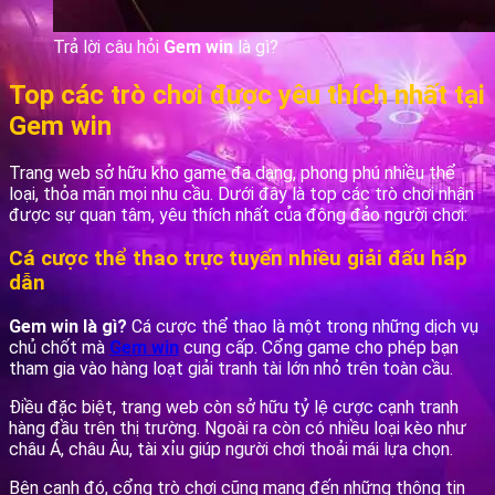
Trả lời câu hỏi
Gem win
là gì?
Top các trò chơi được yêu thích nhất tại
Gem win
Trang web sở hữu kho game đa dạng, phong phú nhiều thể
loại, thỏa mãn mọi nhu cầu. Dưới đây là top các trò chơi nhận
được sự quan tâm, yêu thích nhất của đông đảo người chơi:
Cá cược thể thao trực tuyến nhiều giải đấu hấp
dẫn
Gem win là gì?
Cá cược thể thao là một trong những dịch vụ
chủ chốt mà
Gem win
cung cấp. Cổng game cho phép bạn
tham gia vào hàng loạt giải tranh tài lớn nhỏ trên toàn cầu.
Điều đặc biệt, trang web còn sở hữu tỷ lệ cược cạnh tranh
hàng đầu trên thị trường. Ngoài ra còn có nhiều loại kèo như
châu Á, châu Âu, tài xỉu giúp người chơi thoải mái lựa chọn.
Bên cạnh đó, cổng trò chơi cũng mang đến những thông tin