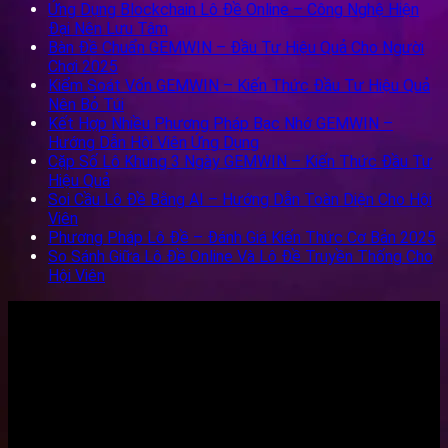
Ứng Dụng Blockchain Lô Đề Online – Công Nghệ Hiện
Đại Nên Lưu Tâm
Bàn Đề Chuẩn GEMWIN – Đầu Tư Hiệu Quả Cho Người
Chơi 2025
Kiểm Soát Vốn GEMWIN – Kiến Thức Đầu Tư Hiệu Quả
Nên Bỏ Túi
Kết Hợp Nhiều Phương Pháp Bạc Nhớ GEMWIN –
Hướng Dẫn Hội Viên Ứng Dụng
Cặp Số Lô Khung 3 Ngày GEMWIN – Kiến Thức Đầu Tư
Hiệu Quả
Soi Cầu Lô Đề Bằng AI – Hướng Dẫn Toàn Diện Cho Hội
Viên
Phương Pháp Lô Đề – Đánh Giá Kiến Thức Cơ Bản 2025
So Sánh Giữa Lô Đề Online Và Lô Đề Truyền Thống Cho
Hội Viên