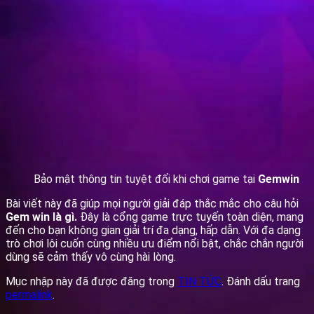
Bảo mật thông tin tuyệt đối khi chơi game tại
Gemwin
Bài viết này đã giúp mọi người giải đáp thắc mắc cho câu hỏi
Gem win là gì.
Đây là cổng game trực tuyến toàn diện, mang
đến cho bạn không gian giải trí đa dạng, hấp dẫn. Với đa dạng
trò chơi lôi cuốn cùng nhiều ưu điểm nổi bật, chắc chắn người
dùng sẽ cảm thấy vô cùng hài lòng.
Mục nhập này đã được đăng trong
TIN TỨC
. Đánh dấu trang
permalink
.