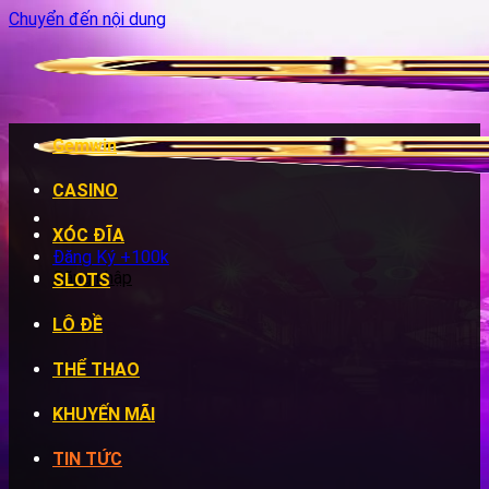
Chuyển đến nội dung
Gemwin
CASINO
XÓC ĐĨA
Đăng Ký +100k
Đăng nhập
SLOTS
LÔ ĐỀ
THỂ THAO
KHUYẾN MÃI
TIN TỨC