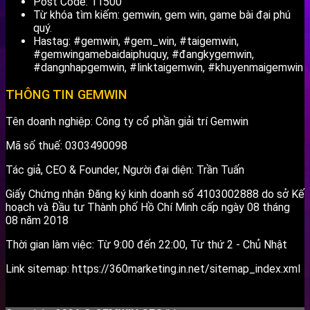
Post Code: 11500
Từ khóa tìm kiếm: gemwin, gem win, game bài đại phú
quý.
Hastag: #gemwin, #gem_win, #
taigemwin,
#gemwingamebaidaiphuquy, #đangkygemwin,
#dangnhapgemwin, #linktaigemwin, #khuyenmaigemwin
THÔNG TIN GEMWIN
Tên doanh nghiệp: Công ty cổ phần giải trí Gemwin
Mã số thuế: 0303490098
Tác giả, CEO & Founder, Người đại diện: Trần Tuấn
Giấy Chứng nhận Đăng ký kinh doanh số 4103002888 do sở Kế
hoạch và Đầu tư Thành phố Hồ Chí Minh cấp ngày 08 tháng
08 năm 2018
Thời gian làm việc: Từ 9:00 đến 22:00, Từ thứ 2 - Chủ Nhật
Link sitemap: https://360marketing.in.net/sitemap_index.xml