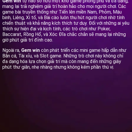
Gem win
tự hào sở hữu một kho game phong phú và đa dạng,
mang lại trải nghiệm giải trí hoàn hảo cho mọi người chơi. Các
game bài truyền thống như Tiến lên miền Nam, Phỏm, Mậu
binh, Liêng, Xì tố, và Bài cào luôn thu hút người chơi nhờ tính
chiến thuật và khả năng kích thích tư duy. Đối với những ai yêu
thích sự hiện đại và kịch tính, các trò chơi như Poker,
Baccarat, Rồng Hổ, và Xóc Đĩa chắc chắn sẽ mang lại những
giờ phút giải trí đỉnh cao.
Ngoài ra,
Gem win
còn phát triển các mini game hấp dẫn như
Bắn cá, Tài xỉu, và Slot game. Những trò chơi này không chỉ
đa dạng hóa lựa chọn giải trí mà còn mang đến những giây
phút thư giãn, nhẹ nhàng nhưng không kém phần thú vị.