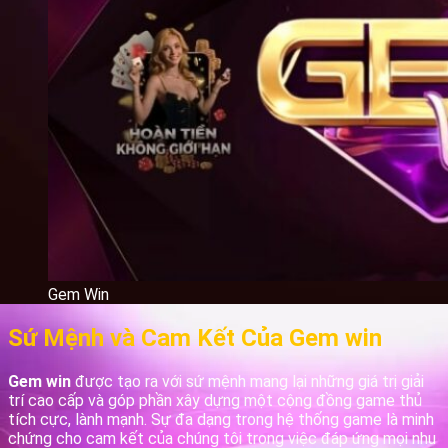
Gem Win
Sứ Mệnh và Cam Kết Của Gem win
Gem win
được tạo ra với sứ mệnh mang lại những giá trị giải
trí cao cấp và góp phần xây dựng một cộng đồng game thủ
tích cực, lành mạnh. Sự đa dạng trong hệ thống game là minh
chứng cho cam kết của chúng tôi trong việc đáp ứng mọi nhu