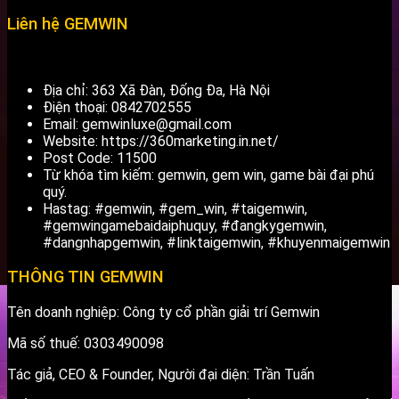
Liên hệ GEMWIN
Địa chỉ: 363 Xã Đàn, Đống Đa, Hà Nội
Điện thoại: 0842702555
Email: gemwinluxe@gmail.com
Website: https://360marketing.in.net/
Post Code: 11500
Từ khóa tìm kiếm: gemwin, gem win, game bài đại phú
quý.
Hastag: #gemwin, #gem_win, #
taigemwin,
#gemwingamebaidaiphuquy, #đangkygemwin,
#dangnhapgemwin, #linktaigemwin, #khuyenmaigemwin
THÔNG TIN GEMWIN
Tên doanh nghiệp: Công ty cổ phần giải trí Gemwin
Mã số thuế: 0303490098
Tác giả, CEO & Founder, Người đại diện: Trần Tuấn