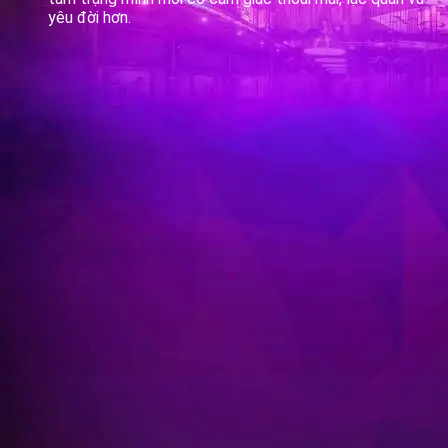
yêu đời hơn.