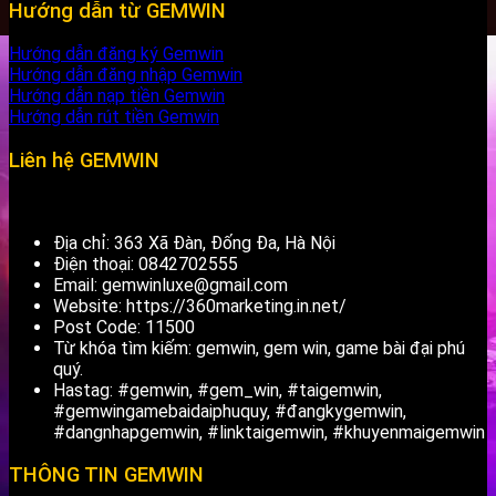
Hướng dẫn từ GEMWIN
Hướng dẫn đăng ký Gemwin
Hướng dẫn đăng nhập Gemwin
Hướng dẫn nạp tiền Gemwin
Hướng dẫn rút tiền Gemwin
Liên hệ GEMWIN
Địa chỉ: 363 Xã Đàn, Đống Đa, Hà Nội
Điện thoại: 0842702555
Email: gemwinluxe@gmail.com
Website: https://360marketing.in.net/
Post Code: 11500
Từ khóa tìm kiếm: gemwin, gem win, game bài đại phú
quý.
Hastag: #gemwin, #gem_win, #
taigemwin,
#gemwingamebaidaiphuquy, #đangkygemwin,
#dangnhapgemwin, #linktaigemwin, #khuyenmaigemwin
THÔNG TIN GEMWIN