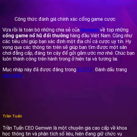
Công thức đánh giá chính xác cổng game cược
Vừa rồi là toàn bộ những chia sẻ của
Gemwin
về top những
cổng game nổ hũ đổi thưởng
hàng đầu Việt Nam. Cũng như
các tiêu chí giúp bạn xác định một địa chỉ cá cược uy tín. Hy
vọng qua các thông tin trên sẽ giúp bạn tìm được một sân
chơi đẳng cấp, đáng tin cậy để gửi gắm ước mơ nhé. Chúc bạn
luôn thành công trên hành trong ở hiện tại và tương lai.
Mục nhập này đã được đăng trong
SLOTS
. Đánh dấu trang
permalink
.
Trần Tuấn
Trần Tuấn CEO Gemwin là một chuyên gia cao cấp về khoa
học thông tin và phân tích số liệu, hiện đang giữ chức vụ