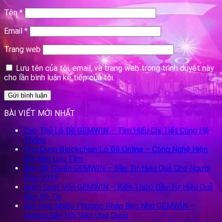
Tên
*
Email
*
Trang web
Lưu tên của tôi, email, và trang web trong trình duyệt này
cho lần bình luận kế tiếp của tôi.
BÀI VIẾT MỚI NHẤT
Cao Thủ Lô Đề GEMWIN – Tìm Hiểu Chi Tiết Cùng Hệ
Thống
Ứng Dụng Blockchain Lô Đề Online – Công Nghệ Hiện
Đại Nên Lưu Tâm
Bàn Đề Chuẩn GEMWIN – Đầu Tư Hiệu Quả Cho Người
Chơi 2025
Kiểm Soát Vốn GEMWIN – Kiến Thức Đầu Tư Hiệu Quả
Nên Bỏ Túi
Kết Hợp Nhiều Phương Pháp Bạc Nhớ GEMWIN –
Hướng Dẫn Hội Viên Ứng Dụng