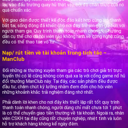
lạc vào đấu trường quay hũ thật vậy, bởi độ chân thực của nó
quá chuẩn xác.
Với giao diện được thiết kế độc đáo kết hợp cùng âm thanh
bắt tai, sống động đã khiến cho nơi đây trở lên gần gũi hơn với
người tham gia. Quy trình thanh toán nhanh chóng, có hướng
dẫn cụ thể cho dù hội viên nào không rành về công nghệ cũng
đều có thể thao tác vô tư.
Nạp/ rút tiền về tài khoản trong tích tắc –
ManClub
Đối những ai thường xuyên tham gia các trò chơi giải trí trực
tuyến thì có lẽ cũng không còn quá xa lạ với cổng game nổ hũ
đổi thưởng ManClub này. Tại đây, các sản phẩm đều được
đầu tư, chăm chút kỹ lưỡng nhằm đem đến cho hội viên
những khoảnh khắc trải nghiệm đáng nhớ nhất.
Phải dành lời khen cho nơi đây khi thiết lập rất tốt quy trình
thanh toán nhanh chóng, người dùng chỉ mất chưa tới 1 phút
là có thể chuyển giao tiền thường về tài khoản. Ngoài ra, nhân
viên CSKH tại đây cũng rất chuyên nghiệp, nhiệt tình và luôn
hỗ trợ khách hàng không kể ngày đêm.