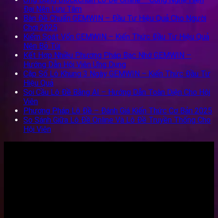
Đại Nên Lưu Tâm
Bàn Đề Chuẩn GEMWIN – Đầu Tư Hiệu Quả Cho Người
Chơi 2025
Kiểm Soát Vốn GEMWIN – Kiến Thức Đầu Tư Hiệu Quả
Nên Bỏ Túi
Kết Hợp Nhiều Phương Pháp Bạc Nhớ GEMWIN –
Hướng Dẫn Hội Viên Ứng Dụng
Cặp Số Lô Khung 3 Ngày GEMWIN – Kiến Thức Đầu Tư
Hiệu Quả
Soi Cầu Lô Đề Bằng AI – Hướng Dẫn Toàn Diện Cho Hội
Viên
Phương Pháp Lô Đề – Đánh Giá Kiến Thức Cơ Bản 2025
So Sánh Giữa Lô Đề Online Và Lô Đề Truyền Thống Cho
Hội Viên