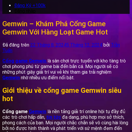
Đăng Ký +100k
Đăng nhập
Gemwin – Khám Phá Cổng Game
Gemwin Với Hàng Loạt Game Hot
Đã đăng trên
22 Tháng 8, 2024
5 Tháng 12, 2024
bởi
Trần
Tuấn
Cổng game Gemwin
là sân chơi trực tuyến với kho tàng trò
chơi phong phú từ game bài đến bắn cá. Mọi người sẽ có
những phút giây giải trí vui vẻ khi tham gia trải nghiệm
Gemwin
nhờ nhiều ưu điểm nổi bật.
Giới thiệu về cổng game Gemwin siêu
hot
Cổng game
Gemwin
là nền tảng giải trí online hội tụ đầy đủ
các trò chơi hấp dẫn,
tin tức
đa dạng, phù hợp mọi sở thích,
phong cách của bạn. Mọi người chắc chắn sẽ vô cùng hài lòng
bởi nó được hình thành và phát triển với sứ mệnh đem đến