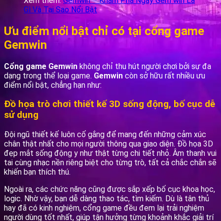
Xem thêm:
Gemwin – Khám Phá Ngay Gem win Là
Gì Và Tại Sao Nổi Bật
Ưu điểm nổi bật chỉ có tại cổng game
Gemwin
Cổng game Gemwin
không chỉ thu hút người chơi bởi sự đa
dạng trong thể loại game.
Gemwin
còn sở hữu rất nhiều ưu
điểm nổi bật, chẳng hạn như:
Đồ họa trò chơi thiết kế 3D sống động, bố cục dễ
sử dụng
Đội ngũ thiết kế luôn cố gắng để mang đến những cảm xúc
chân thật nhất cho mọi người thông qua giao diện. Đồ họa 3D
đẹp mắt sống động y như thật từng chi tiết nhỏ. Âm thanh vui
tai cùng nhạc nền riêng biệt cho từng trò, tất cả chắc chắn sẽ
khiến bạn thích thú.
Ngoài ra, các chức năng cũng được sắp xếp bố cục khoa học,
logic. Nhờ vậy, bạn dễ dàng thao tác, tìm kiếm. Dù là tân thủ
hay đã có kinh nghiệm, cổng game đều đem lại trải nghiệm
người dùng tốt nhất, giúp tận hưởng từng khoảnh khắc giải trí