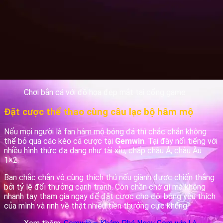
Chơi bắn cá với đồ họa đẹp mắt tại cổng game
Đặt cược thể thao cùng câu lạc bộ hâm mộ
Nếu mọi người là fan hâm mộ bóng đá thì chắc chắn không
thể bỏ qua các kèo cá cược tại
Gemwin
. Tại đây nổi tiếng với
nhiều hình thức đa dạng như tài xỉu, chấp châu Á, châu Âu
1×2.
Bạn chắc chắn vô cùng thích thú nếu giành được chiến thắng
bởi tỷ lệ đổi thưởng cạnh tranh. Còn chần chờ gì mà không
nhanh tay tham gia ngay để đặt cược cho đội bóng yêu thích
của mình và rinh về thật nhiều tiền thưởng cực khủng.