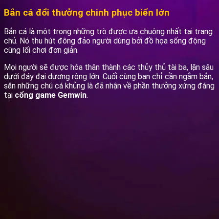
Bắn cá đổi thưởng chinh phục biển lớn
Bắn cá là một trong những trò được ưa chuộng nhất tại trang
chủ. Nó thu hút đông đảo người dùng bởi đồ họa sống động
cùng lối chơi đơn giản.
Mọi người sẽ được hóa thân thành các thủy thủ tài ba, lặn sâu
dưới đáy đại dương rộng lớn. Cuối cùng bạn chỉ cần ngắm bắn,
săn những chú cá khủng là đã nhận về phần thưởng xứng đáng
tại
c
ổng game Gemwin
.