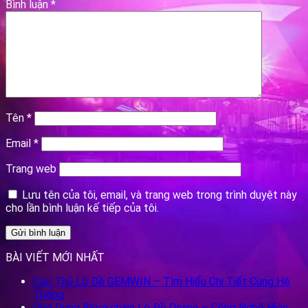
Bình luận
*
Tên
*
Email
*
Trang web
Lưu tên của tôi, email, và trang web trong trình duyệt này
cho lần bình luận kế tiếp của tôi.
BÀI VIẾT MỚI NHẤT
Cao Thủ Lô Đề GEMWIN – Tìm Hiểu Chi Tiết Cùng Hệ
Thống
Ứng Dụng Blockchain Lô Đề Online – Công Nghệ Hiện